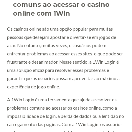
comuns ao acessar o casino
online com 1Win
Os casinos online são uma opção popular para muitas
pessoas que desejam apostar e divertir-se em jogos de
azar. No entanto, muitas vezes, os usuários podem
enfrentar problemas ao acessar esses sites, o que pode ser
frustrante e desanimador. Nesse sentido, a 1Win Login é
uma solução eficaz para resolver esses problemas e
garantir que os usuários possam aproveitar ao máximo a
experiência de jogo online.
A 1Win Login é uma ferramenta que ajuda a resolver os
problemas comuns ao acessar os casinos online, como a
impossibilidade de login, a perda de dados ou a lentidão no
carregamento das páginas. Com a 1Win Login, os usuários