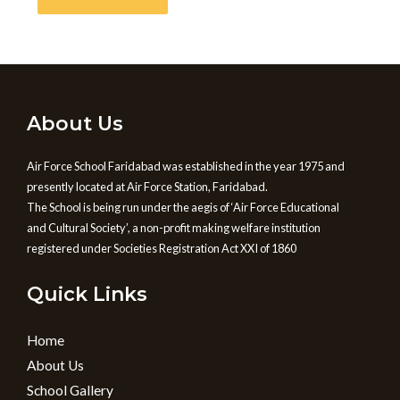
About Us
Air Force School Faridabad was established in the year 1975 and
presently located at Air Force Station, Faridabad.
The School is being run under the aegis of ‘Air Force Educational
and Cultural Society’, a non-profit making welfare institution
registered under Societies Registration Act XXI of 1860
Quick Links
Home
About Us
School Gallery