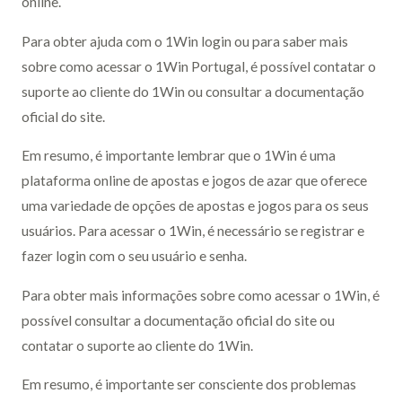
online.
Para obter ajuda com o 1Win login ou para saber mais
sobre como acessar o 1Win Portugal, é possível contatar o
suporte ao cliente do 1Win ou consultar a documentação
oficial do site.
Em resumo, é importante lembrar que o 1Win é uma
plataforma online de apostas e jogos de azar que oferece
uma variedade de opções de apostas e jogos para os seus
usuários. Para acessar o 1Win, é necessário se registrar e
fazer login com o seu usuário e senha.
Para obter mais informações sobre como acessar o 1Win, é
possível consultar a documentação oficial do site ou
contatar o suporte ao cliente do 1Win.
Em resumo, é importante ser consciente dos problemas