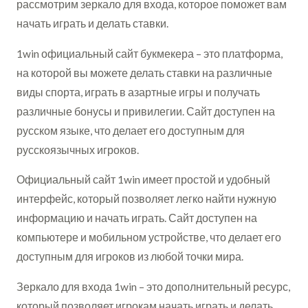
рассмотрим зеркало для входа, которое поможет вам
начать играть и делать ставки.
1win официальный сайт букмекера – это платформа,
на которой вы можете делать ставки на различные
виды спорта, играть в азартные игры и получать
различные бонусы и привилегии. Сайт доступен на
русском языке, что делает его доступным для
русскоязычных игроков.
Официальный сайт 1win имеет простой и удобный
интерфейс, который позволяет легко найти нужную
информацию и начать играть. Сайт доступен на
компьютере и мобильном устройстве, что делает его
доступным для игроков из любой точки мира.
Зеркало для входа 1win – это дополнительный ресурс,
который позволяет игрокам начать играть и делать