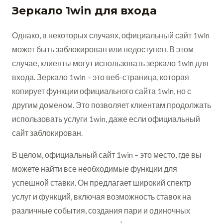
Зеркало 1win для входа
Однако, в некоторых случаях, официальный сайт 1win
может быть заблокирован или недоступен. В этом
случае, клиенты могут использовать зеркало 1win для
входа. Зеркало 1win – это веб-страница, которая
копирует функции официального сайта 1win, но с
другим доменом. Это позволяет клиентам продолжать
использовать услуги 1win, даже если официальный
сайт заблокирован.
В целом, официальный сайт 1win – это место, где вы
можете найти все необходимые функции для
успешной ставки. Он предлагает широкий спектр
услуг и функций, включая возможность ставок на
различные события, создания пари и одиночных