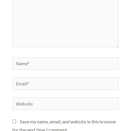
Name*
Email*
Website
Save my name, email, and website in this browser
for the next time I comment.