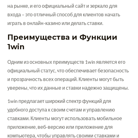
на рынке, и его официальный сайт и зеркало для
входа – это отличный способ для клиентов начать
играть в онлайн-казино или делать ставки.
Преимущества и Функции
1win
Одним из основных преимуществ 1win является его
официальный статус, что обеспечивает безопасность
и прозрачность всех операций. Клиенты могут быть
уверены, что их данные и ставки надежно защищены.
1win предлагает широкий спектр функций для
удобного доступа к своим счетам и управлению
ставками. Клиенты могут использовать мобильное
приложение, веб-версию или приложение для
компьютера, чтобы управлять своими ставками и