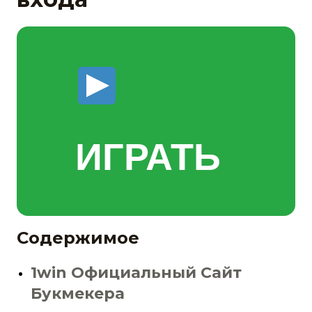
ИГРАТЬ
Содержимое
1win Официальный Сайт
Букмекера