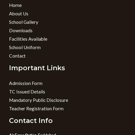
Home
About Us
School Gallery
Downloads
Facilities Available
School Uniform
Contact
Important Links
Admission Form
TC Issued Details
Mandatory Public Disclosure
Teacher Registration Form
Contact Info