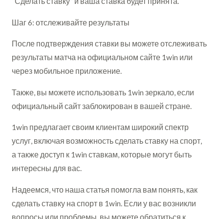
“Сделать ставку” и ваша ставка будет принята.
Шаг 6: отслеживайте результаты
После подтверждения ставки вы можете отслеживать
результаты матча на официальном сайте 1win или
через мобильное приложение.
Также, вы можете использовать 1win зеркало, если
официальный сайт заблокирован в вашей стране.
1win предлагает своим клиентам широкий спектр
услуг, включая возможность сделать ставку на спорт,
а также доступ к 1win ставкам, которые могут быть
интересны для вас.
Надеемся, что наша статья помогла вам понять, как
сделать ставку на спорт в 1win. Если у вас возникли
вопросы или проблемы, вы можете обратиться к