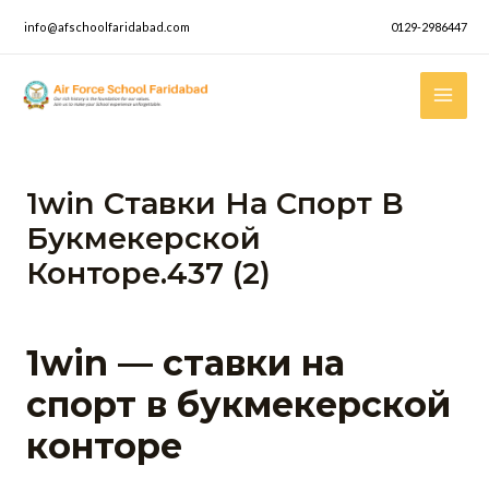
Skip
info@afschoolfaridabad.com
0129-2986447
to
content
Mai
Men
1win Ставки На Спорт В
Букмекерской
Конторе.437 (2)
Leave a Comment
/
Blog
/ By
metsys
1win — ставки на
спорт в букмекерской
конторе