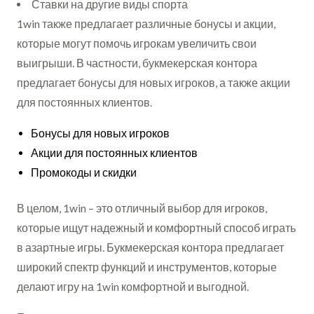
Ставки на другие виды спорта
1win также предлагает различные бонусы и акции,
которые могут помочь игрокам увеличить свои
выигрыши. В частности, букмекерская контора
предлагает бонусы для новых игроков, а также акции
для постоянных клиентов.
Бонусы для новых игроков
Акции для постоянных клиентов
Промокоды и скидки
В целом, 1win – это отличный выбор для игроков,
которые ищут надежный и комфортный способ играть
в азартные игры. Букмекерская контора предлагает
широкий спектр функций и инструментов, которые
делают игру на 1win комфортной и выгодной.