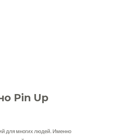
о Pin Up
ний для многих людей. Именно