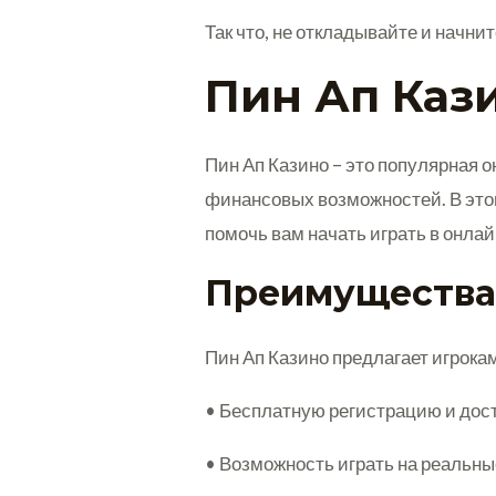
Так что, не откладывайте и начнит
Пин Ап Кази
Пин Ап Казино – это популярная 
финансовых возможностей. В это
помочь вам начать играть в онлай
Преимущества
Пин Ап Казино предлагает игрока
• Бесплатную регистрацию и дост
• Возможность играть на реальны