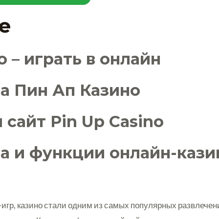
е
 – играть в онлайн
а Пин Ап Казино
сайт Pin Up Casino
 и функции онлайн-казин
-игр, казино стали одним из самых популярных развлече