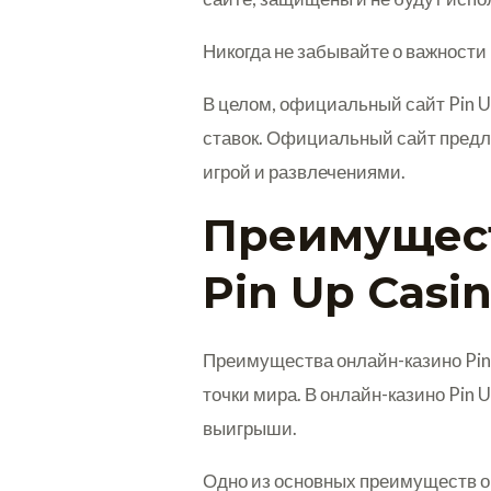
Никогда не забывайте о важности 
В целом, официальный сайт Pin U
ставок. Официальный сайт предл
игрой и развлечениями.
Преимущест
Pin Up Casi
Преимущества онлайн-казино Pin 
точки мира. В онлайн-казино Pin 
выигрыши.
Одно из основных преимуществ он