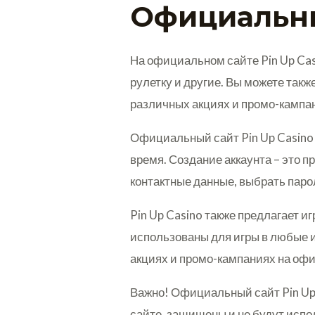
Официальны
На официальном сайте Pin Up Cas
рулетку и другие. Вы можете так
различных акциях и промо-кампа
Официальный сайт Pin Up Casino 
время. Создание аккаунта – это 
контактные данные, выбрать паро
Pin Up Casino также предлагает 
использованы для игры в любые и
акциях и промо-кампаниях на офи
Важно! Официальный сайт Pin Up C
сайте, защищены и не будут испо