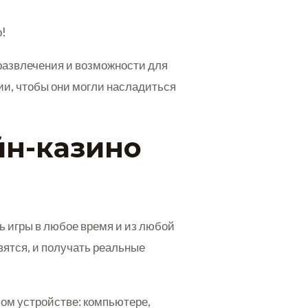
о!
 развлечения и возможности для
и, чтобы они могли насладиться
йн-казино
ь игры в любое время и из любой
авятся, и получать реальные
бом устройстве: компьютере,