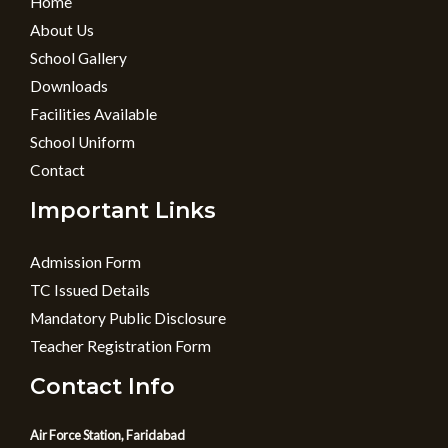
Home
About Us
School Gallery
Downloads
Facilities Available
School Uniform
Contact
Important Links
Admission Form
TC Issued Details
Mandatory Public Disclosure
Teacher Registration Form
Contact Info
Air Force Station, Faridabad