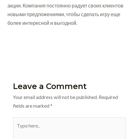
акции. Компания постоянно радует своих клиентов
новыми предложениями, чтобы сделать игру еще
более интересной и выгодной.
Post
←
Previous
Next Post
→
navigation
Post
Leave a Comment
Your email address will not be published.
Required
fields are marked
*
Type
here..