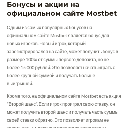
Бонусы и акции на
официальном сайте Mostbet
Одним из самых популярных бонусов на
официальном сайте Mostbet является бонус для
новых игроков. Новый игрок, который
зарегистрировался на сайте, может получить бонус в
размере 100% от суммы первого депозита, но не
более 15 000 рублей. Это позволяет начать играть с
более крупной суммой и получать больше
выигрышей.
Кроме того, на официальном сайте Mostbet есть акция
“Второй шанс”. Если игрок проиграл свою ставку, он
может получить второй шанс и получать часть суммы
своей ставки обратно. Это позволяет игрокам не
терять деньги, если они проиграли свою ставку.