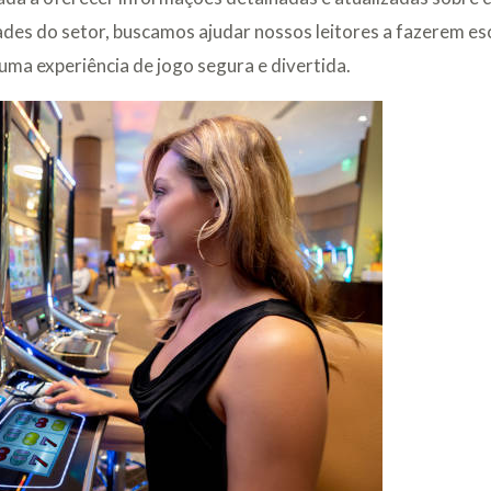
ades do setor, buscamos ajudar nossos leitores a fazerem e
uma experiência de jogo segura e divertida.