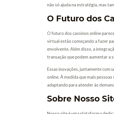
não só ajuda na estratégia, mas ta
O Futuro dos Ca
O futuro dos cassinos online parec
virtual estão começando a fazer pa
envolvente. Além disso, a integr
transação que podem aumentar a se
Essas inovações, juntamente com u
online. À medida que mais pessoas s
adaptando para atender às demand
Sobre Nosso Sit
Nosso site é uma plataforma dedica