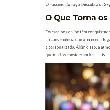
O Fascínio do Jogo Descubra os Se
O Que Torna os 
Os cassinos online têm conquistado
na conveniência que oferecem. Joga
e personalizada. Além disso, a atm
que muitos consideram irresistível.