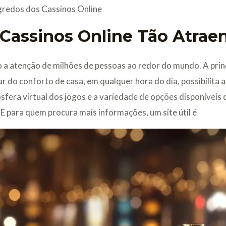
gredos dos Cassinos Online
Cassinos Online Tão Atrae
 a atenção de milhões de pessoas ao redor do mundo. A princ
r do conforto de casa, em qualquer hora do dia, possibilita 
osfera virtual dos jogos e a variedade de opções disponíveis
 E para quem procura mais informações, um site útil é
https:/