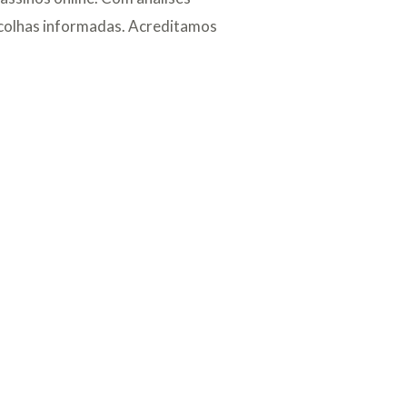
scolhas informadas. Acreditamos