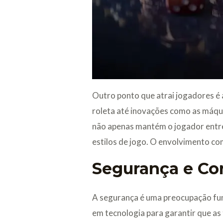
Outro ponto que atrai jogadores é 
roleta até inovações como as máqui
não apenas mantém o jogador entre
estilos de jogo. O envolvimento co
Segurança e Con
A segurança é uma preocupação fun
em tecnologia para garantir que as