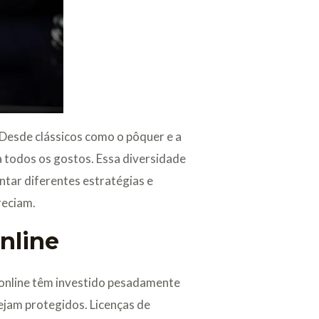
 Desde clássicos como o pôquer e a
a todos os gostos. Essa diversidade
tar diferentes estratégias e
reciam.
nline
 online têm investido pesadamente
ejam protegidos. Licenças de