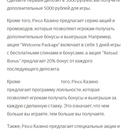
дополнительные 5000 рублей для игры.
Кроме того, Pinco Казино предлагает серию акций и
промокодов, которые позволяют игрокам получать
дополнительные бонусы и выигрыши. Например,
акция “Welcome Package” включает в себя 5 дней игры
с бесплатными спинами и бонусами, а акция “Reload
Bonus” предлагает 20% бонус от каждого
последующего депозита.
Кроме
пинко казино вход
того, Pinco Казино
предлагает программу лояльности, которая
позволяет игрокам получать бонусы и выигрыши за
каждую сделанную ставку. Это означает, что чем
больше вы играете, тем больше вы получаете.
Также, Pinco Казино предлагает специальные акции и