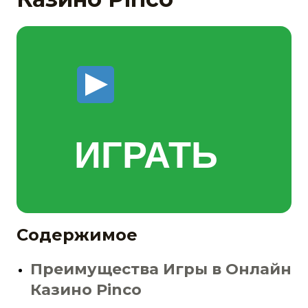
ИГРАТЬ
Содержимое
Преимущества Игры в Онлайн
Казино Pinco