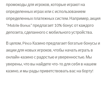
промокоды для игроков, которые играют на
определенных играх или с использованием
определенных платежных систем. Например, акция
“Mobile Bonus” предлагает 10% бонус от каждого
депозита, сделанного с мобильного устройства.
В целом, Pinco Казино предлагает богатые бонусы и
акции для новых игроков, чтобы начать играть в
онлайн-казино с радостью и уверенностью. Мы
уверены, что вы найдете что-то для себя в нашем
казино, и мы рады приветствовать вас на борту!
Post
←
Previous
Next Post
→
navigation
Post