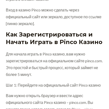
Вход в казино Pinco можно сделать через
официальный сайт или зеркало, доступное по ссылке
[пинко зеркало].
Как Зарегистрироваться и
Начать Играть в Pinco Казино
Для начала играть в Pinco казино, вам нужно
зарегистрироваться на официальном сайте pinco.com.
Это простой и быстрый процесс, который займет не
более 5 минут.
Шаг 1: Перейдите на официальный сайт Pinco казино
Вам нужно открыть браузер и ввести адрес
официального сайта Pinco казино – pinco.com. Вы