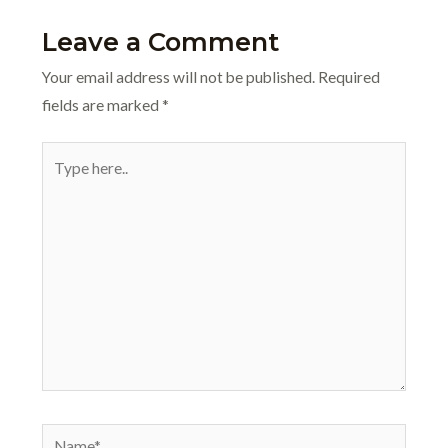
Leave a Comment
Your email address will not be published.
Required
fields are marked
*
Type
here..
Name*