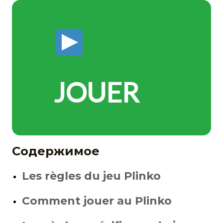
JOUER
Содержимое
Les règles du jeu Plinko
Comment jouer au Plinko