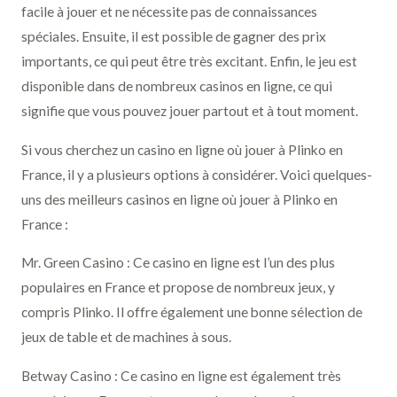
facile à jouer et ne nécessite pas de connaissances
spéciales. Ensuite, il est possible de gagner des prix
importants, ce qui peut être très excitant. Enfin, le jeu est
disponible dans de nombreux casinos en ligne, ce qui
signifie que vous pouvez jouer partout et à tout moment.
Si vous cherchez un casino en ligne où jouer à Plinko en
France, il y a plusieurs options à considérer. Voici quelques-
uns des meilleurs casinos en ligne où jouer à Plinko en
France :
Mr. Green Casino : Ce casino en ligne est l’un des plus
populaires en France et propose de nombreux jeux, y
compris Plinko. Il offre également une bonne sélection de
jeux de table et de machines à sous.
Betway Casino : Ce casino en ligne est également très