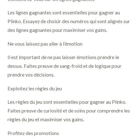
Les lignes gagnantes sont essentielles pour gagner au
Plinko. Essayez de choisir des numéros qui sont alignés sur
des lignes gagnantes pour maximiser vos gains.
Ne vous laissez pas aller à l’émotion
Il est important de ne pas laisser émotions prendre le
dessus. Faites preuve de sang-froid et de logique pour
prendre vos décisions.
Exploitez les règles du jeu
Les règles du jeu sont essentielles pour gagner au Plinko.
Faites preuve de curiosité et de soins pour comprendre les
règles du jeu et maximiser vos gains.
Profitez des promotions