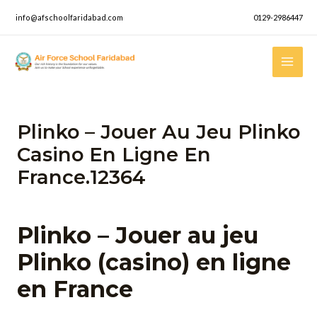
Skip
info@afschoolfaridabad.com
0129-2986447
to
content
Mai
Men
Plinko – Jouer Au Jeu Plinko
Casino En Ligne En
France.12364
Leave a Comment
/
Blog
/ By
metsys
Plinko – Jouer au jeu
Plinko (casino) en ligne
en France