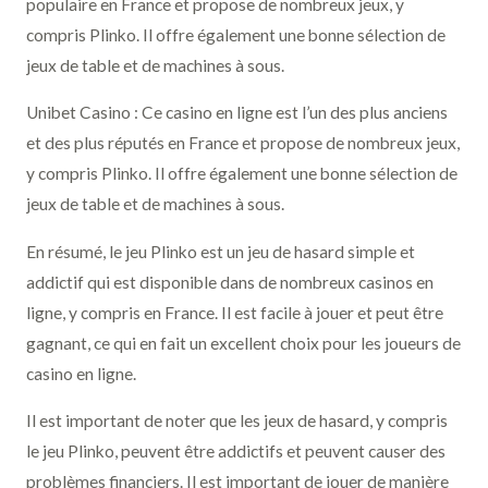
populaire en France et propose de nombreux jeux, y
compris Plinko. Il offre également une bonne sélection de
jeux de table et de machines à sous.
Unibet Casino : Ce casino en ligne est l’un des plus anciens
et des plus réputés en France et propose de nombreux jeux,
y compris Plinko. Il offre également une bonne sélection de
jeux de table et de machines à sous.
En résumé, le jeu Plinko est un jeu de hasard simple et
addictif qui est disponible dans de nombreux casinos en
ligne, y compris en France. Il est facile à jouer et peut être
gagnant, ce qui en fait un excellent choix pour les joueurs de
casino en ligne.
Il est important de noter que les jeux de hasard, y compris
le jeu Plinko, peuvent être addictifs et peuvent causer des
problèmes financiers. Il est important de jouer de manière