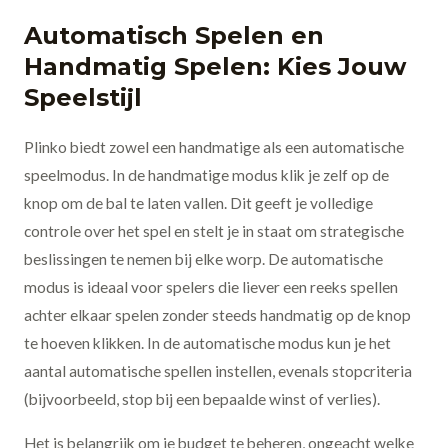
Automatisch Spelen en
Handmatig Spelen: Kies Jouw
Speelstijl
Plinko biedt zowel een handmatige als een automatische
speelmodus. In de handmatige modus klik je zelf op de
knop om de bal te laten vallen. Dit geeft je volledige
controle over het spel en stelt je in staat om strategische
beslissingen te nemen bij elke worp. De automatische
modus is ideaal voor spelers die liever een reeks spellen
achter elkaar spelen zonder steeds handmatig op de knop
te hoeven klikken. In de automatische modus kun je het
aantal automatische spellen instellen, evenals stopcriteria
(bijvoorbeeld, stop bij een bepaalde winst of verlies).
Het is belangrijk om je budget te beheren, ongeacht welke