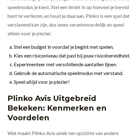
speelmodus je kiest. Stel een limiet in op hoeveel je bereid
bent te verliezen, en houd je daaraan. Plinko is een spel dat
verslavend kan zijn, dus wees verantwoordelijk en speel
alleen voor je plezier.
Stel een budget in voordat je begint met spelen.
Kies een risiconiveau dat past bij jouw risicobereidheid.
Experimenteer met verschillende aantallen lijnen.
Gebruik de automatische speelmodus met verstand.
Speel altijd voor je plezier!
Plinko Avis Uitgebreid
Bekeken: Kenmerken en
Voordelen
Wat maakt Plinko Avis uniek ten opzichte van andere