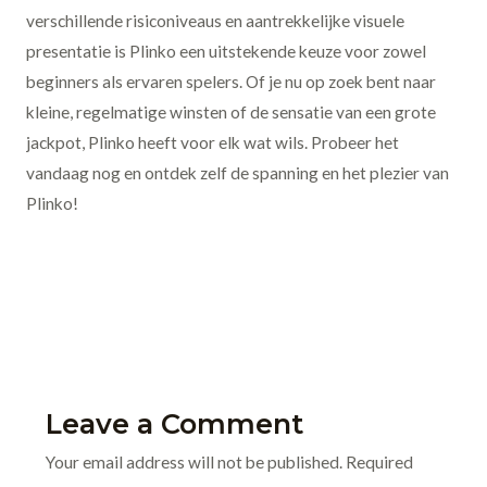
verschillende risiconiveaus en aantrekkelijke visuele
presentatie is Plinko een uitstekende keuze voor zowel
beginners als ervaren spelers. Of je nu op zoek bent naar
kleine, regelmatige winsten of de sensatie van een grote
jackpot, Plinko heeft voor elk wat wils. Probeer het
vandaag nog en ontdek zelf de spanning en het plezier van
Plinko!
Post
←
Previous
Next Post
→
navigation
Post
Leave a Comment
Your email address will not be published.
Required