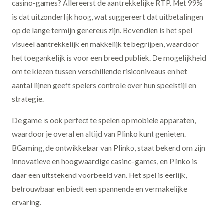
casino-games? Allereerst de aantrekkelijke RTP. Met 99%
is dat uitzonderlijk hoog, wat suggereert dat uitbetalingen
op de lange termijn genereus zijn. Bovendien is het spel
visueel aantrekkelijk en makkelijk te begrijpen, waardoor
het toegankelijk is voor een breed publiek. De mogelijkheid
om te kiezen tussen verschillende risiconiveaus en het
aantal lijnen geeft spelers controle over hun speelstijl en
strategie.
De game is ook perfect te spelen op mobiele apparaten,
waardoor je overal en altijd van Plinko kunt genieten.
BGaming, de ontwikkelaar van Plinko, staat bekend om zijn
innovatieve en hoogwaardige casino-games, en Plinko is
daar een uitstekend voorbeeld van. Het spel is eerlijk,
betrouwbaar en biedt een spannende en vermakelijke
ervaring.