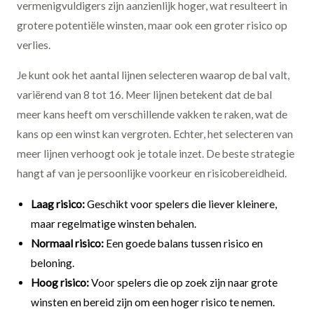
vermenigvuldigers zijn aanzienlijk hoger, wat resulteert in
grotere potentiële winsten, maar ook een groter risico op
verlies.
Je kunt ook het aantal lijnen selecteren waarop de bal valt,
variërend van 8 tot 16. Meer lijnen betekent dat de bal
meer kans heeft om verschillende vakken te raken, wat de
kans op een winst kan vergroten. Echter, het selecteren van
meer lijnen verhoogt ook je totale inzet. De beste strategie
hangt af van je persoonlijke voorkeur en risicobereidheid.
Laag risico:
Geschikt voor spelers die liever kleinere,
maar regelmatige winsten behalen.
Normaal risico:
Een goede balans tussen risico en
beloning.
Hoog risico:
Voor spelers die op zoek zijn naar grote
winsten en bereid zijn om een hoger risico te nemen.