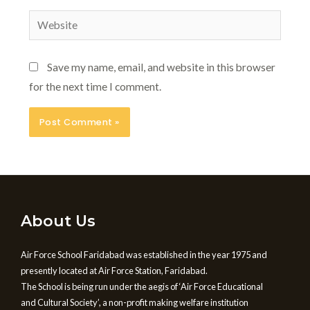
Website
Save my name, email, and website in this browser
for the next time I comment.
About Us
Air Force School Faridabad was established in the year 1975 and
presently located at Air Force Station, Faridabad.
The School is being run under the aegis of ‘Air Force Educational
and Cultural Society’, a non-profit making welfare institution