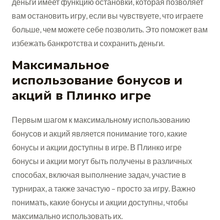
деньги имеет функцию остановки, которая позволяет
вам остановить игру, если вы чувствуете, что играете
больше, чем можете себе позволить. Это поможет вам
избежать банкротства и сохранить деньги.
Максимальное
использование бонусов и
акций в Плинко игре
Первым шагом к максимальному использованию
бонусов и акций является понимание того, какие
бонусы и акции доступны в игре. В Плинко игре
бонусы и акции могут быть получены в различных
способах, включая выполнение задач, участие в
турнирах, а также зачастую – просто за игру. Важно
понимать, какие бонусы и акции доступны, чтобы
максимально использовать их.