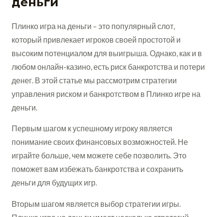
деньги
Плинко игра на деньги – это популярный слот,
который привлекает игроков своей простотой и
высоким потенциалом для выигрыша. Однако, как и в
любом онлайн-казино, есть риск банкротства и потери
денег. В этой статье мы рассмотрим стратегии
управления риском и банкротством в Плинко игре на
деньги.
Первым шагом к успешному игроку является
понимание своих финансовых возможностей. Не
играйте больше, чем можете себе позволить. Это
поможет вам избежать банкротства и сохранить
деньги для будущих игр.
Вторым шагом является выбор стратегии игры.