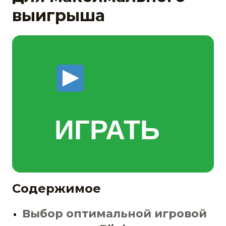
выигрыша
ИГРАТЬ
Содержимое
Выбор оптимальной игровой