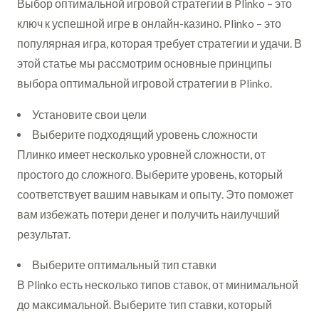
Выбор оптимальной игровой стратегии в Plinko – это
ключ к успешной игре в онлайн-казино. Plinko – это
популярная игра, которая требует стратегии и удачи. В
этой статье мы рассмотрим основные принципы
выбора оптимальной игровой стратегии в Plinko.
Установите свои цели
Выберите подходящий уровень сложности
Плинко имеет несколько уровней сложности, от
простого до сложного. Выберите уровень, который
соответствует вашим навыкам и опыту. Это поможет
вам избежать потери денег и получить наилучший
результат.
Выберите оптимальный тип ставки
В Plinko есть несколько типов ставок, от минимальной
до максимальной. Выберите тип ставки, который