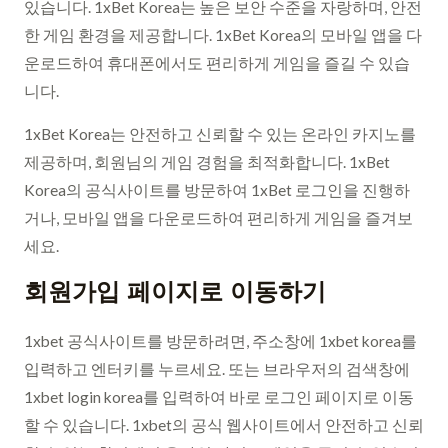
있습니다. 1xBet Korea는 높은 보안 수준을 자랑하며, 안전
한 게임 환경을 제공합니다. 1xBet Korea의 모바일 앱을 다
운로드하여 휴대폰에서도 편리하게 게임을 즐길 수 있습
니다.
1xBet Korea는 안전하고 신뢰할 수 있는 온라인 카지노를
제공하며, 회원님의 게임 경험을 최적화합니다. 1xBet
Korea의 공식사이트를 방문하여 1xBet 로그인을 진행하
거나, 모바일 앱을 다운로드하여 편리하게 게임을 즐겨보
세요.
회원가입 페이지로 이동하기
1xbet 공식사이트를 방문하려면, 주소창에 1xbet korea를
입력하고 엔터키를 누르세요. 또는 브라우저의 검색창에
1xbet login korea를 입력하여 바로 로그인 페이지로 이동
할 수 있습니다. 1xbet의 공식 웹사이트에서 안전하고 신뢰