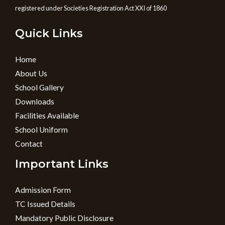
registered under Societies Registration Act XXI of 1860
Quick Links
Home
About Us
School Gallery
Downloads
Facilities Available
School Uniform
Contact
Important Links
Admission Form
TC Issued Details
Mandatory Public Disclosure