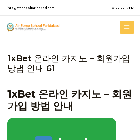
Skip
info@afschoolfaridabad.com
0129-2986447
to
content
Mai
Men
1xBet 온라인 카지노 – 회원가입
방법 안내 61
Leave a Comment
/
Blog
/ By
metsys
1xBet 온라인 카지노 – 회원
가입 방법 안내