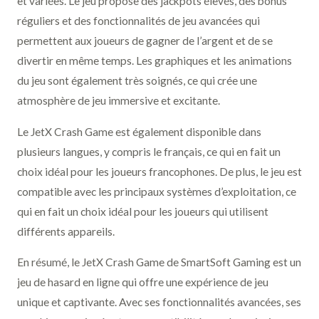
et variées. Le jeu propose des jackpots élevés, des bonus
réguliers et des fonctionnalités de jeu avancées qui
permettent aux joueurs de gagner de l’argent et de se
divertir en même temps. Les graphiques et les animations
du jeu sont également très soignés, ce qui crée une
atmosphère de jeu immersive et excitante.
Le JetX Crash Game est également disponible dans
plusieurs langues, y compris le français, ce qui en fait un
choix idéal pour les joueurs francophones. De plus, le jeu est
compatible avec les principaux systèmes d’exploitation, ce
qui en fait un choix idéal pour les joueurs qui utilisent
différents appareils.
En résumé, le JetX Crash Game de SmartSoft Gaming est un
jeu de hasard en ligne qui offre une expérience de jeu
unique et captivante. Avec ses fonctionnalités avancées, ses