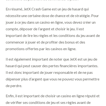
En résumé, JetX Crash Game est un jeu de hasard qui
nécessite une certaine dose de chance et de stratégie. Pour
jouer à ce jeu dans un casino en ligne, vous devez créer un
compte, déposer de l’argent et choisir le jeu. Il est
important de lire les règles et les conditions du jeu avant de
commencer à jouer et de profiter des bonus et des
promotions offertes par les casinos en ligne.
Il est également important de noter que JetX est un jeu de
hasard qui peut causer des pertes financières importantes.
Il est donc important de jouer responsable et de ne pas
dépenser plus d’argent que vous ne pouvez vous permettre
de perdre.
Enfin, il est important de choisir un casino en ligne réputé et
de vérifier ses conditions de jeu et ses règles avant de