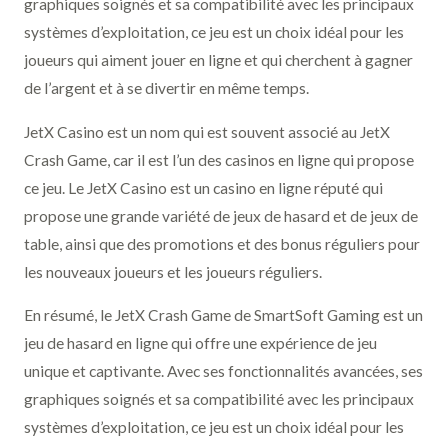
graphiques soignés et sa compatibilité avec les principaux
systèmes d’exploitation, ce jeu est un choix idéal pour les
joueurs qui aiment jouer en ligne et qui cherchent à gagner
de l’argent et à se divertir en même temps.
JetX Casino est un nom qui est souvent associé au JetX
Crash Game, car il est l’un des casinos en ligne qui propose
ce jeu. Le JetX Casino est un casino en ligne réputé qui
propose une grande variété de jeux de hasard et de jeux de
table, ainsi que des promotions et des bonus réguliers pour
les nouveaux joueurs et les joueurs réguliers.
En résumé, le JetX Crash Game de SmartSoft Gaming est un
jeu de hasard en ligne qui offre une expérience de jeu
unique et captivante. Avec ses fonctionnalités avancées, ses
graphiques soignés et sa compatibilité avec les principaux
systèmes d’exploitation, ce jeu est un choix idéal pour les