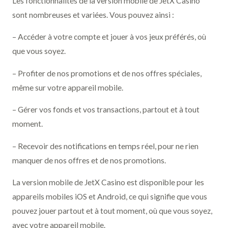
Les fonctionnalités de la version mobile de JetX Casino
sont nombreuses et variées. Vous pouvez ainsi :
– Accéder à votre compte et jouer à vos jeux préférés, où
que vous soyez.
– Profiter de nos promotions et de nos offres spéciales,
même sur votre appareil mobile.
– Gérer vos fonds et vos transactions, partout et à tout
moment.
– Recevoir des notifications en temps réel, pour ne rien
manquer de nos offres et de nos promotions.
La version mobile de JetX Casino est disponible pour les
appareils mobiles iOS et Android, ce qui signifie que vous
pouvez jouer partout et à tout moment, où que vous soyez,
avec votre appareil mobile.