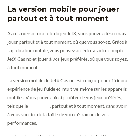
La version mobile pour jouer
partout et à tout moment
Avec la version mobile du jeu JetX, vous pouvez désormais
jouer partout et à tout moment, où que vous soyez. Grâce à
l’application mobile, vous pouvez accéder à votre compte
JetX Casino et jouer à vos jeux préférés, où que vous soyez,
à tout moment.
La version mobile de JetX Casino est conçue pour offrir une
expérience de jeu fluide et intuitive, même sur les appareils
mobiles. Vous pouvez ainsi profiter de vos jeux préférés,
tels que le
jetx game
, partout et à tout moment, sans avoir
à vous soucier de la taille de votre écran ou de vos
performances.