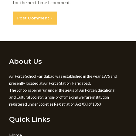
for the next time I comment.
About Us
Air Force School Faridabad was established in the year 1975 and
presently located at Air Force Station, Faridabad.
The School is being run under the aegis of ‘Air Force Educational
and Cultural Society’, a non-profit making welfare institution
registered under Societies Registration Act XXI of 1860
Quick Links
Home