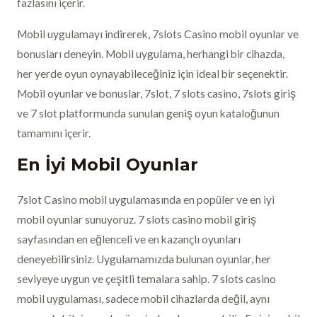
fazlasını içerir.
Mobil uygulamayı indirerek, 7slots Casino mobil oyunlar ve
bonusları deneyin. Mobil uygulama, herhangi bir cihazda,
her yerde oyun oynayabileceğiniz için ideal bir seçenektir.
Mobil oyunlar ve bonuslar, 7slot, 7 slots casino, 7slots giriş
ve 7 slot platformunda sunulan geniş oyun kataloğunun
tamamını içerir.
En İyi Mobil Oyunlar
7slot Casino mobil uygulamasında en popüler ve en iyi
mobil oyunlar sunuyoruz. 7 slots casino mobil giriş
sayfasından en eğlenceli ve en kazançlı oyunları
deneyebilirsiniz. Uygulamamızda bulunan oyunlar, her
seviyeye uygun ve çeşitli temalara sahip. 7 slots casino
mobil uygulaması, sadece mobil cihazlarda değil, aynı