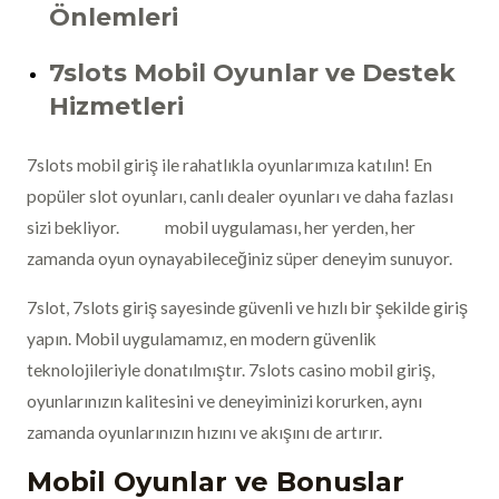
Önlemleri
7slots Mobil Oyunlar ve Destek
Hizmetleri
7slots mobil giriş ile rahatlıkla oyunlarımıza katılın! En
popüler slot oyunları, canlı dealer oyunları ve daha fazlası
sizi bekliyor.
7slot
mobil uygulaması, her yerden, her
zamanda oyun oynayabileceğiniz süper deneyim sunuyor.
7slot, 7slots giriş sayesinde güvenli ve hızlı bir şekilde giriş
yapın. Mobil uygulamamız, en modern güvenlik
teknolojileriyle donatılmıştır. 7slots casino mobil giriş,
oyunlarınızın kalitesini ve deneyiminizi korurken, aynı
zamanda oyunlarınızın hızını ve akışını de artırır.
Mobil Oyunlar ve Bonuslar