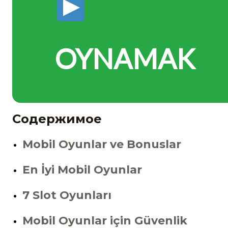
OYNAMAK
Содержимое
Mobil Oyunlar ve Bonuslar
En İyi Mobil Oyunlar
7 Slot Oyunları
Mobil Oyunlar için Güvenlik