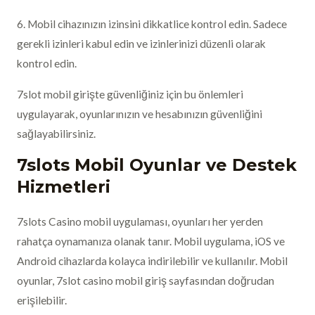
6. Mobil cihazınızın izinsini dikkatlice kontrol edin. Sadece
gerekli izinleri kabul edin ve izinlerinizi düzenli olarak
kontrol edin.
7slot mobil girişte güvenliğiniz için bu önlemleri
uygulayarak, oyunlarınızın ve hesabınızın güvenliğini
sağlayabilirsiniz.
7slots Mobil Oyunlar ve Destek
Hizmetleri
7slots Casino mobil uygulaması, oyunları her yerden
rahatça oynamanıza olanak tanır. Mobil uygulama, iOS ve
Android cihazlarda kolayca indirilebilir ve kullanılır. Mobil
oyunlar, 7slot casino mobil giriş sayfasından doğrudan
erişilebilir.