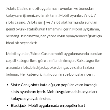
7slots Casino mobil uygulaması, oyunları ve bonusları
kolayca erişmenize olanak tanır. Mobil oyunlar, 7slot, 7
slots casino, 7slots giriş ve 7 slot platformunda sunulan
geniş oyun kataloğunun tamamını içerir. Mobil uygulama,
herhangi bir cihazda, her yerde oyun oynayabileceğiniz için
ideal bir seçenektir.
Mobil oyunlar, 7slots Casino mobil uygulamasında sunulan
çeşitli kategorilere göre sınıflandırılmıştır. Bu kategoriler
arasında slots, blackjack, poker, bingo, ve daha fazlası
bulunur. Her kategori, ilgili oyunları ve bonusları içerir.
Slots: Geniş slots kataloğu, en popüler ve en kazançlı
slots oyunlarını içerir. Mobil uygulamada bu oyunları
kolayca oynayabilirsiniz.
Blackjack: Mobil uygulamada en popüler kart