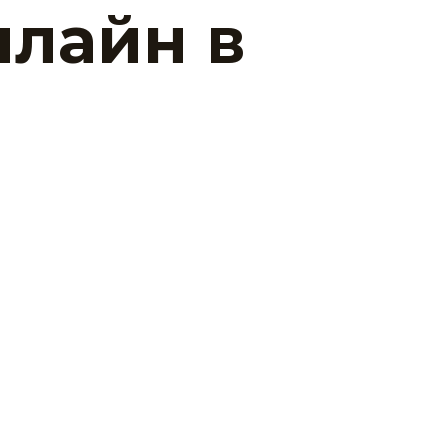
нлайн в