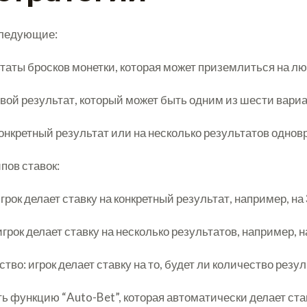
следующие:
ьтаты бросков монетки, которая может приземлиться на л
ой результат, который может быть одним из шести вариантов
 конкретный результат или на несколько результатов однов
ипов ставок:
грок делает ставку на конкретный результат, например, на 
грок делает ставку на несколько результатов, например, на
ство: игрок делает ставку на то, будет ли количество рез
ть функцию “Auto-Bet”, которая автоматически делает ста