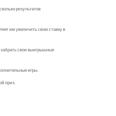
есколько результатов
ляет им увеличить свою ставку в
 и забрать свои выигрышные
ополнительные игры.
ой приз.