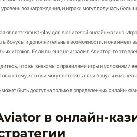
й уровень вознаграждения, и игроки могут получать больш
орая являетсяmust-play для любителей онлайн-казино. Иг
ать бонусы и дополнительные возможности, и она имеет в
ных игроков. Если вы еще не играли в Авиатор, то это вр
едитесь, что вы знакомы с правилами игры и условиями е
товы к тому, что они могут потерять свои бонусы и монеты
 может быть доступна только в определенных онлайн-кази
viator в онлайн-кази
стратегии