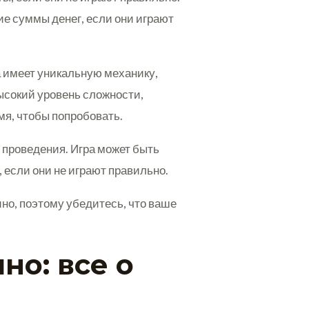
ие суммы денег, если они играют
ра имеет уникальную механику,
ысокий уровень сложности,
емя, чтобы попробовать.
е проведения. Игра может быть
, если они не играют правильно.
но, поэтому убедитесь, что ваше
но: все о