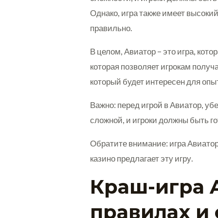
Однако, игра также имеет высоки
правильно.
В целом, Авиатор – это игра, кот
которая позволяет игрокам получ
который будет интересен для опыт
Важно: перед игрой в Авиатор, уб
сложной, и игроки должны быть го
Обратите внимание: игра Авиатор
казино предлагает эту игру.
Краш-игра A
правилах и 