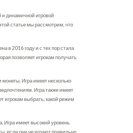
й и динамичной игровой
 этой статье мы рассмотрим, что
а в 2016 году и с тех пор стала
торая позволяет игрокам получать
и монеты. Игра имеет несколько
предпочтениям. Игра также имеет
ет игрокам выбрать, какой режим
ха. Игра имеет высокий уровень
ты, если они не играют правильно.