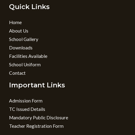
Quick Links
Home
About Us
School Gallery
Downloads
Facilities Available
School Uniform
Contact
Important Links
Admission Form
TC Issued Details
Mandatory Public Disclosure
Teacher Registration Form