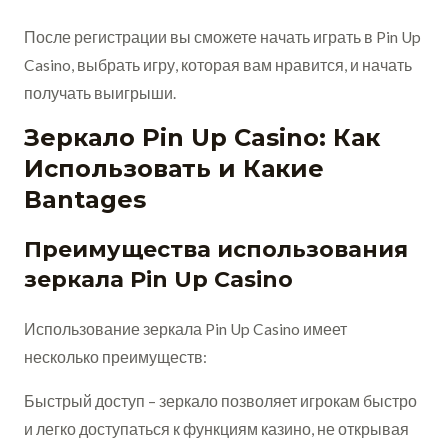
После регистрации вы сможете начать играть в Pin Up
Casino, выбрать игру, которая вам нравится, и начать
получать выигрыши.
Зеркало Pin Up Casino: Как
Использовать и Какие
Вantages
Преимущества использования
зеркала Pin Up Casino
Использование зеркала Pin Up Casino имеет
несколько преимуществ:
Быстрый доступ – зеркало позволяет игрокам быстро
и легко доступаться к функциям казино, не открывая