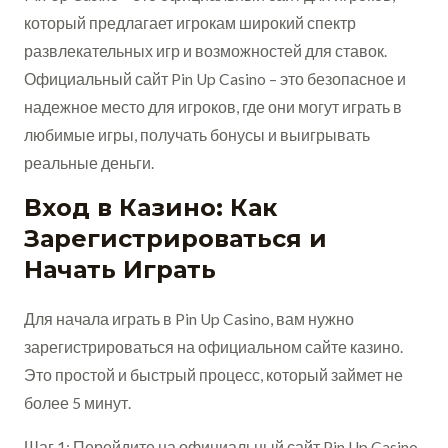
который предлагает игрокам широкий спектр
развлекательных игр и возможностей для ставок.
Официальный сайт Pin Up Casino – это безопасное и
надежное место для игроков, где они могут играть в
любимые игры, получать бонусы и выигрывать
реальные деньги.
Вход в Казино: Как
Зарегистрироваться и
Начать Играть
Для начала играть в Pin Up Casino, вам нужно
зарегистрироваться на официальном сайте казино.
Это простой и быстрый процесс, который займет не
более 5 минут.
Шаг 1: Перейдите на официальный сайт Pin Up Casino.