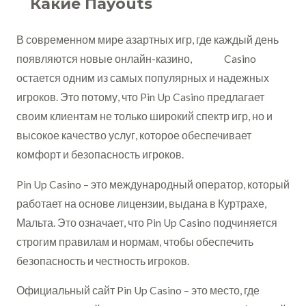
Какие Пayouts
В современном мире азартных игр, где каждый день
появляются новые онлайн-казино,
pin up
Casino
остается одним из самых популярных и надежных
игроков. Это потому, что Pin Up Casino предлагает
своим клиентам не только широкий спектр игр, но и
высокое качество услуг, которое обеспечивает
комфорт и безопасность игроков.
Pin Up Casino – это международный оператор, который
работает на основе лицензии, выдана в Куртрахе,
Мальта. Это означает, что Pin Up Casino подчиняется
строгим правилам и нормам, чтобы обеспечить
безопасность и честность игроков.
Официальный сайт Pin Up Casino – это место, где