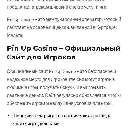
предлагает игрокам широкий спектр услуг и игр.
Pin Up Casino – это международный оператор, который
работает на основе лицензии, выданной в Куртрахе,
Мальта.
Pin Up Casino – Официальный
Сайт для Игроков
Официальный сайт Pin Up Casino – это безопасное и
надежное место для игроков, где они могут играть в
любимые игры, получать бонусы и выигрывать
реальные деньги. Сайт регулярно обновляется, чтобы
обеспечить игрокам наилучшие условия для игры.
Широкий спектр игр: от классических слотов до
живых игр с дилерами