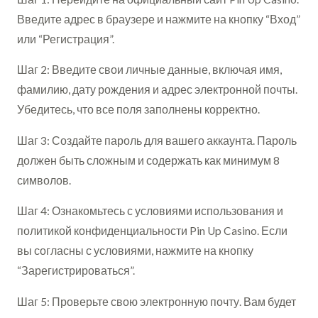
Введите адрес в браузере и нажмите на кнопку “Вход”
или “Регистрация”.
Шаг 2: Введите свои личные данные, включая имя,
фамилию, дату рождения и адрес электронной почты.
Убедитесь, что все поля заполнены корректно.
Шаг 3: Создайте пароль для вашего аккаунта. Пароль
должен быть сложным и содержать как минимум 8
символов.
Шаг 4: Ознакомьтесь с условиями использования и
политикой конфиденциальности Pin Up Casino. Если
вы согласны с условиями, нажмите на кнопку
“Зарегистрироваться”.
Шаг 5: Проверьте свою электронную почту. Вам будет