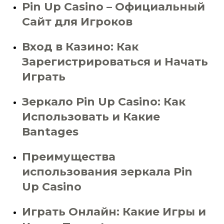
Pin Up Casino – Официальный
Сайт для Игроков
Вход в Казино: Как
Зарегистрироваться и Начать
Играть
Зеркало Pin Up Casino: Как
Использовать и Какие
Вantages
Преимущества
использования зеркала Pin
Up Casino
Играть Онлайн: Какие Игры и