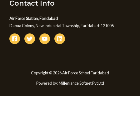
Contact Info
Air Force Station, Faridabad
Dabua Colony, New Industrial Township, Faridabad-121005
Copyright © 2026 Air Force School Faridabad
Powered by:
Milleniance Softnet Pvt Ltd