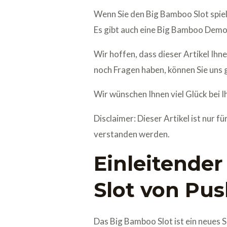
Wenn Sie den Big Bamboo Slot spiel
Es gibt auch eine Big Bamboo Demo, 
Wir hoffen, dass dieser Artikel Ihn
noch Fragen haben, können Sie uns 
Wir wünschen Ihnen viel Glück bei I
Disclaimer: Dieser Artikel ist nur
verstanden werden.
Einleitende
Slot von Pu
Das Big Bamboo Slot ist ein neues S