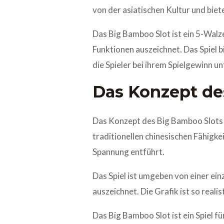
von der asiatischen Kultur und biete
Das Big Bamboo Slot ist ein 5-Walze
Funktionen auszeichnet. Das Spiel b
die Spieler bei ihrem Spielgewinn u
Das Konzept des
Das Konzept des Big Bamboo Slots b
traditionellen chinesischen Fähigkei
Spannung entführt.
Das Spiel ist umgeben von einer ein
auszeichnet. Die Grafik ist so realis
Das Big Bamboo Slot ist ein Spiel für