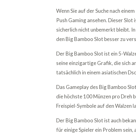
Wenn Sie auf der Suche nach einem n
Push Gaming ansehen. Dieser Slot is
sicherlich nicht unbemerkt bleibt. 
den Big Bamboo Slot besser zu verst
Der Big Bamboo Slot ist ein 5-Walz
seine einzigartige Grafik, die sich a
tatsächlich in einem asiatischen Ds
Das Gameplay des Big Bamboo Slots
die höchste 100 Münzen pro Dreh bet
Freispiel-Symbole auf den Walzen l
Der Big Bamboo Slot ist auch bekan
für einige Spieler ein Problem sein,