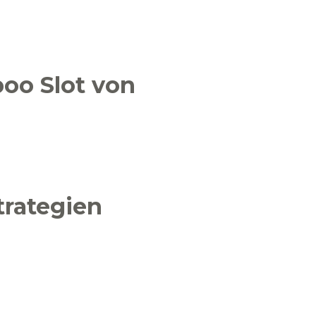
boo Slot von
trategien