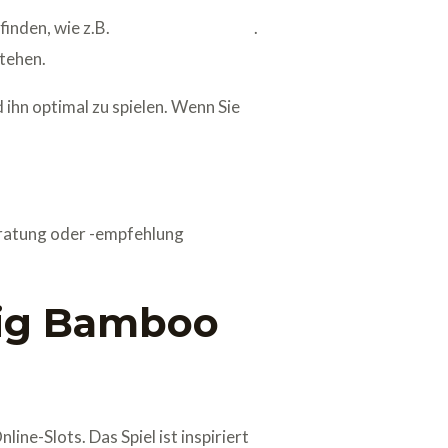
inden, wie z.B.
big bamboo casino
.
stehen.
 ihn optimal zu spielen. Wenn Sie
beratung oder -empfehlung
Big Bamboo
ne-Slots. Das Spiel ist inspiriert