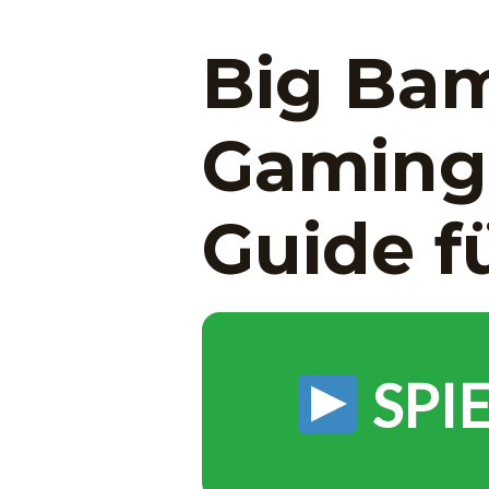
Big Bam
Gaming 
Guide f
SPI