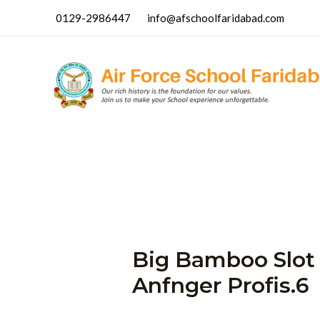
Skip
0129-2986447
info@afschoolfaridabad.com
to
content
Big Bamboo Slot 
Anfnger Profis.6
Leave a Comment
/
Blog
/ By
metsy