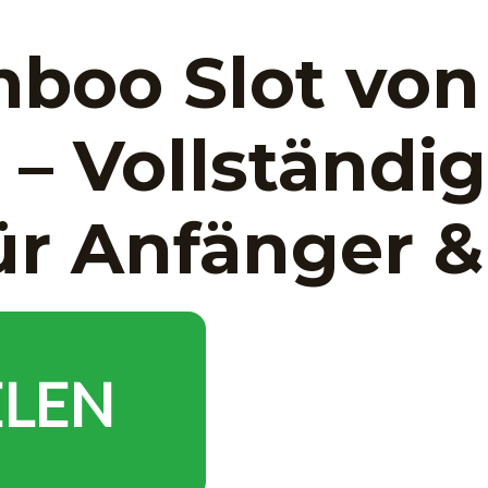
boo Slot von
– Vollständig
ür Anfänger &
ELEN