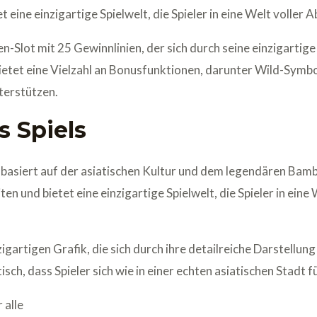
t eine einzigartige Spielwelt, die Spieler in eine Welt volle
n-Slot mit 25 Gewinnlinien, der sich durch seine einzigartige 
ietet eine Vielzahl an Bonusfunktionen, darunter Wild-Symbol
nterstützen.
 Spiels
asiert auf der asiatischen Kultur und dem legendären Bambus.
ten und bietet eine einzigartige Spielwelt, die Spieler in ein
zigartigen Grafik, die sich durch ihre detailreiche Darstellun
tisch, dass Spieler sich wie in einer echten asiatischen Stadt f
 alle