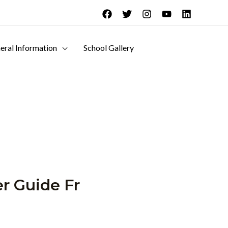
eral Information
School Gallery
r Guide Fr