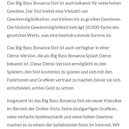
Das Big Bass Bonanza Slot ist auch bekannt für seine hohen
Gewinne. Der Slot bietet eine Vielzahl von
Gewinnmöglichkeiten, von kleinen bis zu großen Gewinnen.
Die höchste Gewinnmöglichkeit beträgt 50.000-fache des
gesetzten Wetts, was eine beeindruckende Summe ist.
Das Big Bass Bonanza Slot ist auch verfügbar in einer
Demo-Version, die als Big Bass Bonanza Splash Demo
bekannt ist. Diese Demo-Version ermöglicht es den
Spielern, den Slot kostenlos zu spielen und sich mit den
Funktionen und Grafiken vertraut zu machen, bevor sie sich
entscheiden, echtes Geld zu setzen.
Insgesamt ist das Big Bass Bonanza Slot ein neuer Klassiker
im Bereich der Online-Slots. Seine einzigartigen Grafiken,
seine einfache Spielmechanik und seine hohen Gewinne
machen es zu einem der beliebtesten Slots im Internet. Wir