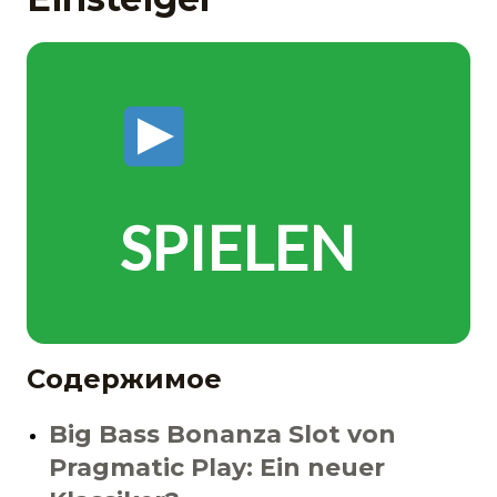
SPIELEN
Содержимое
Big Bass Bonanza Slot von
Pragmatic Play: Ein neuer