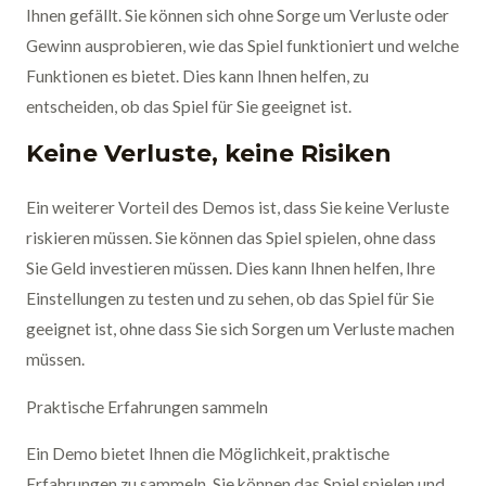
Ihnen gefällt. Sie können sich ohne Sorge um Verluste oder
Gewinn ausprobieren, wie das Spiel funktioniert und welche
Funktionen es bietet. Dies kann Ihnen helfen, zu
entscheiden, ob das Spiel für Sie geeignet ist.
Keine Verluste, keine Risiken
Ein weiterer Vorteil des Demos ist, dass Sie keine Verluste
riskieren müssen. Sie können das Spiel spielen, ohne dass
Sie Geld investieren müssen. Dies kann Ihnen helfen, Ihre
Einstellungen zu testen und zu sehen, ob das Spiel für Sie
geeignet ist, ohne dass Sie sich Sorgen um Verluste machen
müssen.
Praktische Erfahrungen sammeln
Ein Demo bietet Ihnen die Möglichkeit, praktische
Erfahrungen zu sammeln. Sie können das Spiel spielen und