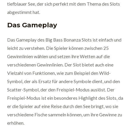
tiefblauer See, der sich perfekt mit dem Thema des Slots
abgestimmt hat.
Das Gameplay
Das Gameplay des Big Bass Bonanza Slots ist einfach und
leicht zu verstehen. Die Spieler können zwischen 25
Gewinnlinien wählen und setzen ihre Wetten auf die
verschiedenen Gewinnlinien. Der Slot bietet auch eine
Vielzahl von Funktionen, wie zum Beispiel den Wild-
Symbol, der als Ersatz für andere Symbole dient, und den
Scatter-Symbol, der den Freispiel-Modus auslöst. Der
Freispiel-Modus ist ein besonderes Highlight des Slots, da
er die Spieler auf eine Reise durch den See bringt, wo sie
verschiedene Fische sammeln können, um ihre Gewinne zu
erhöhen.