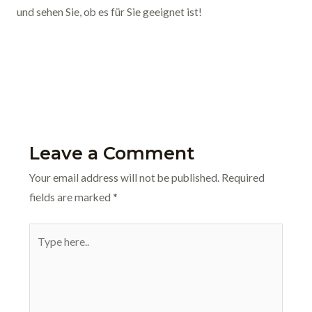
und sehen Sie, ob es für Sie geeignet ist!
Post
←
Previous
Next Post
→
navigation
Post
Leave a Comment
Your email address will not be published.
Required
fields are marked
*
Type
here..