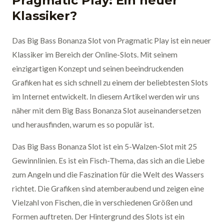
Pragmatic Play: Ein neuer
Klassiker?
Das Big Bass Bonanza Slot von Pragmatic Play ist ein neuer
Klassiker im Bereich der Online-Slots. Mit seinem
einzigartigen Konzept und seinen beeindruckenden
Grafiken hat es sich schnell zu einem der beliebtesten Slots
im Internet entwickelt. In diesem Artikel werden wir uns
näher mit dem Big Bass Bonanza Slot auseinandersetzen
und herausfinden, warum es so populär ist.
Das Big Bass Bonanza Slot ist ein 5-Walzen-Slot mit 25
Gewinnlinien. Es ist ein Fisch-Thema, das sich an die Liebe
zum Angeln und die Faszination für die Welt des Wassers
richtet. Die Grafiken sind atemberaubend und zeigen eine
Vielzahl von Fischen, die in verschiedenen Größen und
Formen auftreten. Der Hintergrund des Slots ist ein