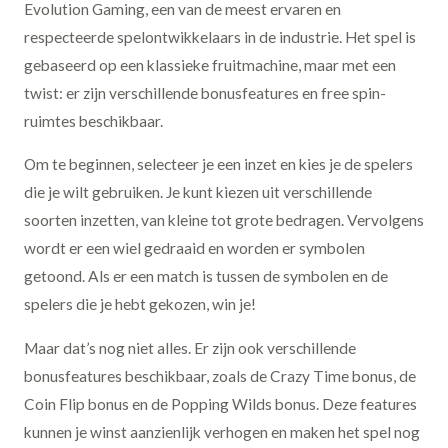
Evolution Gaming, een van de meest ervaren en
respecteerde spelontwikkelaars in de industrie. Het spel is
gebaseerd op een klassieke fruitmachine, maar met een
twist: er zijn verschillende bonusfeatures en free spin-
ruimtes beschikbaar.
Om te beginnen, selecteer je een inzet en kies je de spelers
die je wilt gebruiken. Je kunt kiezen uit verschillende
soorten inzetten, van kleine tot grote bedragen. Vervolgens
wordt er een wiel gedraaid en worden er symbolen
getoond. Als er een match is tussen de symbolen en de
spelers die je hebt gekozen, win je!
Maar dat’s nog niet alles. Er zijn ook verschillende
bonusfeatures beschikbaar, zoals de Crazy Time bonus, de
Coin Flip bonus en de Popping Wilds bonus. Deze features
kunnen je winst aanzienlijk verhogen en maken het spel nog