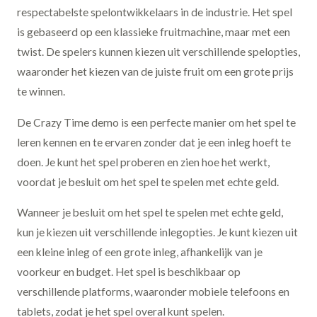
respectabelste spelontwikkelaars in de industrie. Het spel
is gebaseerd op een klassieke fruitmachine, maar met een
twist. De spelers kunnen kiezen uit verschillende spelopties,
waaronder het kiezen van de juiste fruit om een grote prijs
te winnen.
De Crazy Time demo is een perfecte manier om het spel te
leren kennen en te ervaren zonder dat je een inleg hoeft te
doen. Je kunt het spel proberen en zien hoe het werkt,
voordat je besluit om het spel te spelen met echte geld.
Wanneer je besluit om het spel te spelen met echte geld,
kun je kiezen uit verschillende inlegopties. Je kunt kiezen uit
een kleine inleg of een grote inleg, afhankelijk van je
voorkeur en budget. Het spel is beschikbaar op
verschillende platforms, waaronder mobiele telefoons en
tablets, zodat je het spel overal kunt spelen.