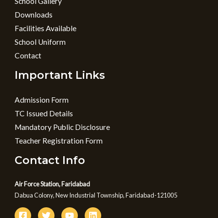
School Gallery
Downloads
Facilities Available
School Uniform
Contact
Important Links
Admission Form
TC Issued Details
Mandatory Public Disclosure
Teacher Registration Form
Contact Info
Air Force Station, Faridabad
Dabua Colony, New Industrial Township, Faridabad-121005