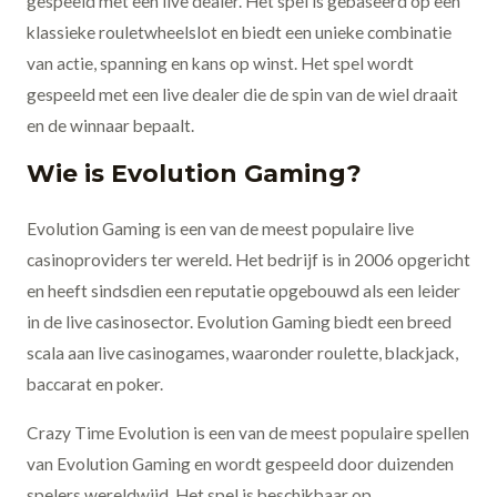
gespeeld met een live dealer. Het spel is gebaseerd op een
klassieke rouletwheelslot en biedt een unieke combinatie
van actie, spanning en kans op winst. Het spel wordt
gespeeld met een live dealer die de spin van de wiel draait
en de winnaar bepaalt.
Wie is Evolution Gaming?
Evolution Gaming is een van de meest populaire live
casinoproviders ter wereld. Het bedrijf is in 2006 opgericht
en heeft sindsdien een reputatie opgebouwd als een leider
in de live casinosector. Evolution Gaming biedt een breed
scala aan live casinogames, waaronder roulette, blackjack,
baccarat en poker.
Crazy Time Evolution is een van de meest populaire spellen
van Evolution Gaming en wordt gespeeld door duizenden
spelers wereldwijd. Het spel is beschikbaar op