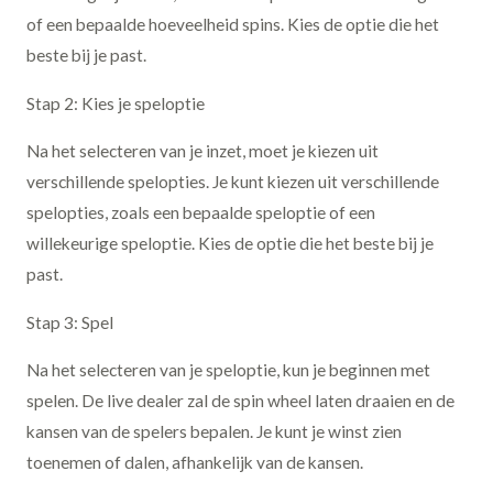
of een bepaalde hoeveelheid spins. Kies de optie die het
beste bij je past.
Stap 2: Kies je speloptie
Na het selecteren van je inzet, moet je kiezen uit
verschillende spelopties. Je kunt kiezen uit verschillende
spelopties, zoals een bepaalde speloptie of een
willekeurige speloptie. Kies de optie die het beste bij je
past.
Stap 3: Spel
Na het selecteren van je speloptie, kun je beginnen met
spelen. De live dealer zal de spin wheel laten draaien en de
kansen van de spelers bepalen. Je kunt je winst zien
toenemen of dalen, afhankelijk van de kansen.