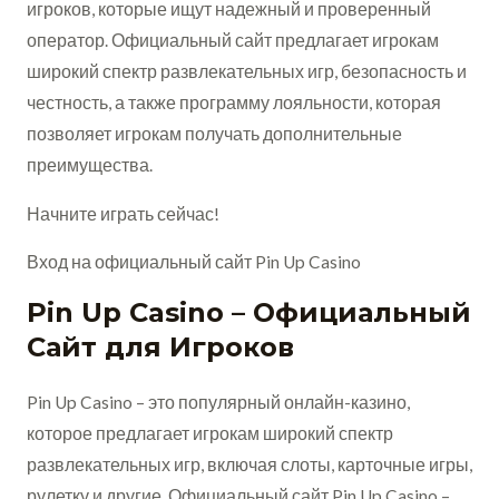
игроков, которые ищут надежный и проверенный
оператор. Официальный сайт предлагает игрокам
широкий спектр развлекательных игр, безопасность и
честность, а также программу лояльности, которая
позволяет игрокам получать дополнительные
преимущества.
Начните играть сейчас!
Вход на официальный сайт Pin Up Casino
Pin Up Casino – Официальный
Сайт для Игроков
Pin Up Casino – это популярный онлайн-казино,
которое предлагает игрокам широкий спектр
развлекательных игр, включая слоты, карточные игры,
рулетку и другие. Официальный сайт Pin Up Casino –