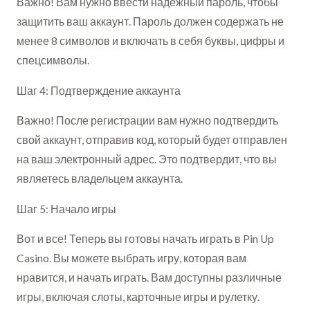
Важно! Вам нужно ввести надежный пароль, чтобы
защитить ваш аккаунт. Пароль должен содержать не
менее 8 символов и включать в себя буквы, цифры и
спецсимволы.
Шаг 4: Подтверждение аккаунта
Важно! После регистрации вам нужно подтвердить
свой аккаунт, отправив код, который будет отправлен
на ваш электронный адрес. Это подтвердит, что вы
являетесь владельцем аккаунта.
Шаг 5: Начало игры
Вот и все! Теперь вы готовы начать играть в Pin Up
Casino. Вы можете выбрать игру, которая вам
нравится, и начать играть. Вам доступны различные
игры, включая слоты, карточные игры и рулетку.