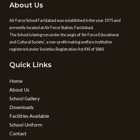
About Us
Air Force School Faridabad was established in the year 1975 and
presently located at Air Force Station, Faridabad.
The School is being run under the aegis of ‘Air Force Educational
and Cultural Society’, a non-profit making welfare institution
registered under Societies Registration Act XXI of 1860
Quick Links
Home
About Us
School Gallery
Downloads
Facilities Available
School Uniform
Contact