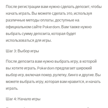
После регистрации вам нужно сделать депозит, чтобы
начать играть. Вы можете сделать это, используя
различные методы оплаты, доступные на
официальном сайте Pokerdom. Вам также нужно
выбрать сумму депозита, которая будет
использоваться для игры.
Шаг 3: Выбор игры
После депозита вам нужно выбрать игру, в которой
вы хотите играть. Pokerdom предлагает широкий
выбор игр, включая покер, рулетку, бинго и другие. Вы
можете выбрать игру, которая вам нравится, и начать
играть.
Шаг 4: Начало игры