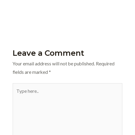
Post
←
Previous
Next Post
→
navigation
Post
Leave a Comment
Your email address will not be published.
Required
fields are marked
*
Type
here..