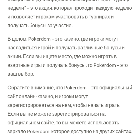
недели” – это акция, которая проходит каждую неделю
и позволяет игрокам участвовать в турнирах и
получать бонусы за участие.
В целом, Pokerdom – это казино, где игроки могут
насладиться игрой и получать различные бонусы и
акции. Если вы ищете место, где можно играть в
азартные игры и получать бонусы, то Pokerdom – это
ваш выбор.
Обратите внимание, что Pokerdom – это официальный
сайт онлайн-казино, и игроки могут
зарегистрироваться на нем, чтобы начать играть.
Если вы не можете зарегистрироваться на
официальном сайте, то вы можете использовать
зеркало Pokerdom, которое доступно на других сайтах.