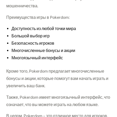
мошенничества.
Преимущества игры в Pokerdom:
Доступность из любой точки мира
Большой выбор игр
Безопасность игроков
Многочисленные бонусы и акции
Многоязычный интерфейс
Кроме того, Pokerdom предлагает многочисленные
бонусы и акции, которые помогут вам начать играть и
увеличить ваш банк.
Также, Pokerdom имеет многоязычный интерфейс, что
означает, что вы можете играть на любом языке.
В целом, Pokerdom – это отличное место для игроков,